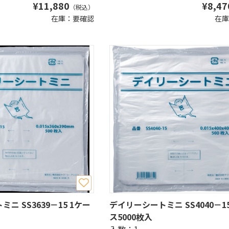
¥
11,880
¥
8,47
（税込）
在庫：要確認
在庫
ニ SS3639－15 1ケー
デイリーシートミニ SS4040－15
ス5000枚入