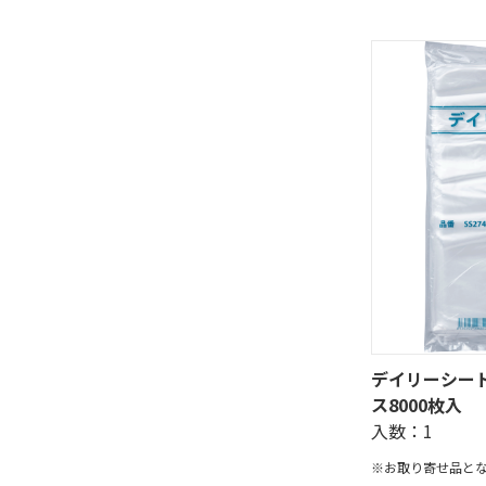
デイリーシートミ
ス8000枚入
入数：1
※お取り寄せ品と