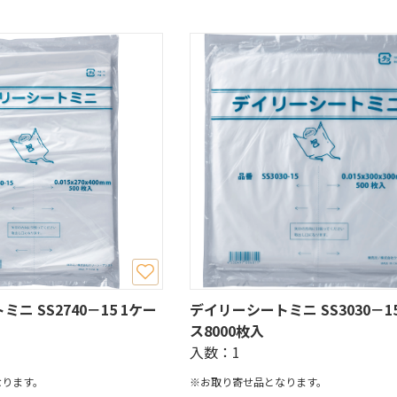
ニ SS2740－15 1ケー
デイリーシートミニ SS3030－15
ス8000枚入
入数：1
なります。
※お取り寄せ品となります。