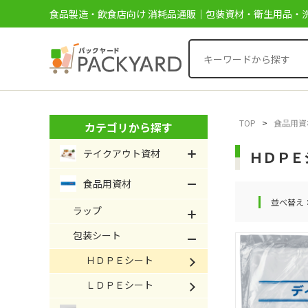
食品製造・飲食店向け 消耗品通販｜包装資材・衛生用品・洗
TOP
>
食品用資
カテゴリから探す
テイクアウト資材
ＨＤＰＥ
食品用資材
並べ替え
ラップ
包装シート
ＨＤＰＥシート
ＬＤＰＥシート