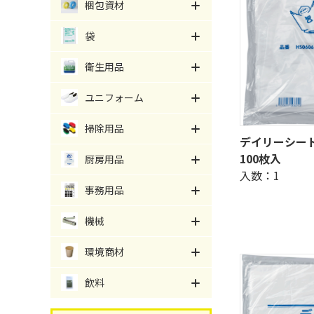
梱包資材
袋
衛生用品
ユニフォーム
掃除用品
デイリーシート 
100枚入
厨房用品
入数：1
事務用品
機械
環境商材
飲料