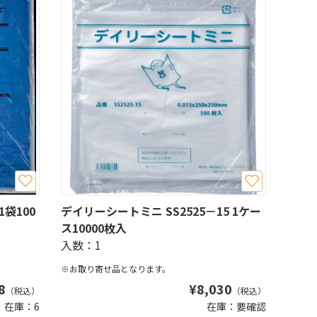
1袋100
デイリーシートミニ SS2525－15 1ケー
ス10000枚入
入数：1
※お取り寄せ品となります。
8
¥
8,030
（税込）
（税込）
在庫：6
在庫：要確認