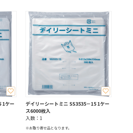
 1ケー
デイリーシートミニ SS3535－15 1ケー
ス6000枚入
入数：1
※お取り寄せ品となります。