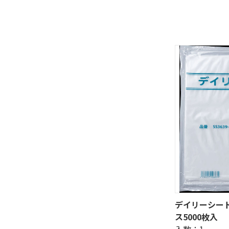
デイリーシートミ
ス5000枚入