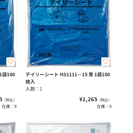
1袋100
デイリーシート HS1111－15 青 1袋100
枚入
入数：1
5
¥
1,265
（税込）
（税込）
在庫：9
在庫：9