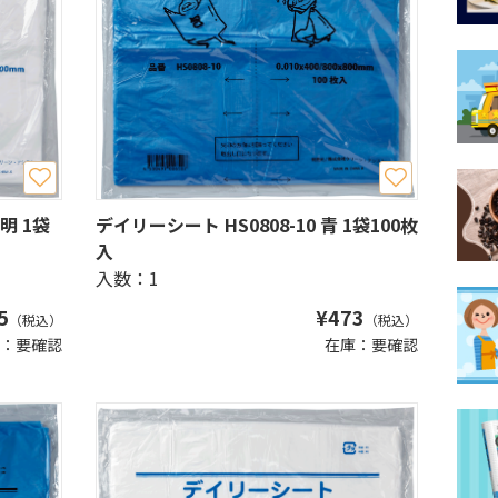
明 1袋
デイリーシート HS0808-10 青 1袋100枚
入
入数：1
5
¥
473
（税込）
（税込）
：要確認
在庫：要確認