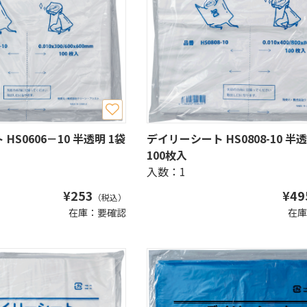
HS0606－10 半透明 1袋
デイリーシート HS0808-10 半透
100枚入
入数：1
¥
253
¥
49
（税込）
在庫：要確認
在庫