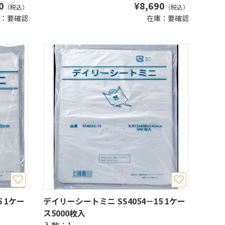
0
¥
8,690
（税込）
（税込）
：要確認
在庫：要確認
 1ケー
デイリーシートミニ SS4054－15 1ケー
ス5000枚入