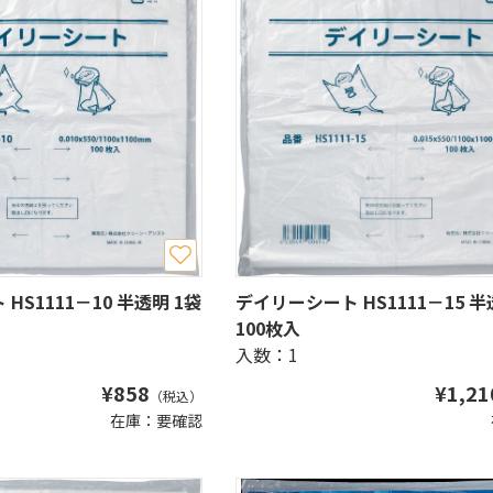
HS1111－10 半透明 1袋
デイリーシート HS1111－15 半
100枚入
入数：1
¥
858
¥
1,21
（税込）
在庫：要確認