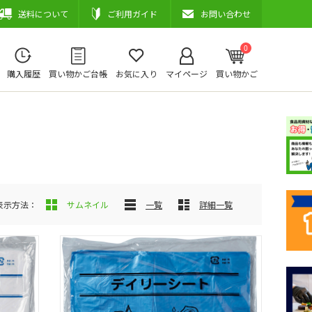
送料について
ご利用ガイド
お問い合わせ
0
購入履歴
買い物かご台帳
お気に入り
マイページ
買い物かご
表示方法：
サムネイル
一覧
詳細一覧