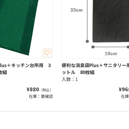
lus＋キッチン台所用 3
便利な消臭袋Plus＋サニタリー
枚組
ットル 80枚組
入数：1
¥
880
¥
96
（税込）
在庫：要確認
在庫