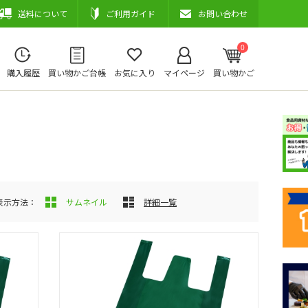
送料について
ご利用ガイド
お問い合わせ
0
購入履歴
買い物かご台帳
お気に入り
マイページ
買い物かご
表示方法：
サムネイル
詳細一覧