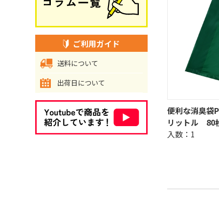
ご利用ガイド
送料について
出荷日について
便利な消臭袋P
リットル 80
入数：1