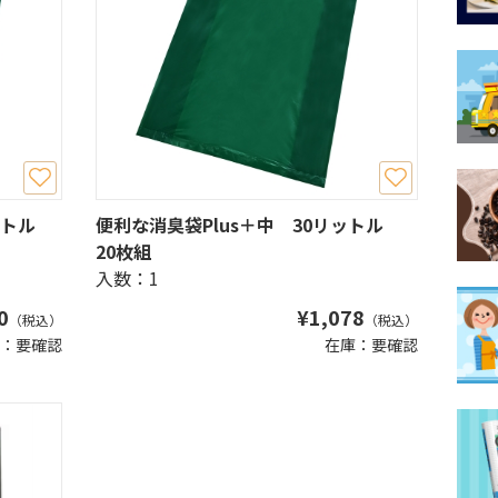
リットル
便利な消臭袋Plus＋中 30リットル
20枚組
入数：1
0
¥
1,078
（税込）
（税込）
：要確認
在庫：要確認