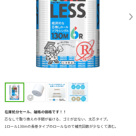
在庫処分セール、破格の価格です！！
芯なしで取り換えの手間が省ける、ゴミが出ない、太芯タイプ。
1ロール130mの長巻タイプのロールなので補充回数が少なくて済む。