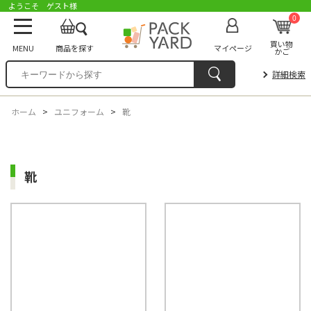
ようこそ ゲスト様
0
買い物
MENU
商品を探す
マイページ
かご
詳細検索
ホーム
>
ユニフォーム
>
靴
靴