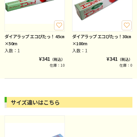
ダイアラップ エコぴたっ！ 45㎝
ダイアラップ エコぴたっ！30㎝
×50m
×100m
入数：1
入数：1
¥
341
¥
341
（税込）
（税込）
在庫：10
在庫：0
サイズ違いはこちら