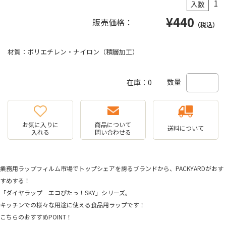
1
入数
¥
440
販売価格：
（税込）
材質：ポリエチレン・ナイロン（積層加工）
数量
在庫：0
お気に入りに
商品について
送料について
入れる
問い合わせる
業務用ラップフィルム市場でトップシェアを誇るブランドから、PACKYARDがおす
すめする！
「ダイヤラップ エコぴたっ！SKY」シリーズ。
キッチンでの様々な用途に使える食品用ラップです！
こちらのおすすめPOINT！