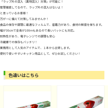
「ラップ片の混入（異物混入）対策」が可能に！
管理徹底してるので、ラップ片の混入はないよ！
と思っているお客様！
万が一に備えて対策してみませんか！
食品の保存や調理に最適なフィルムで、密着力があり、食材の鮮度を保ちます。
幅が30cmで全長が100ｍもあるので長いバットにも対応。
耐熱性があり、電子レンジでの調理も安心
冷蔵庫での保存もバッチリ！
業務用として人気のアイテムで、１本から出荷します。
便利で使いやすいキッチン用品として、ぜひお試しください！
色違いはこちら