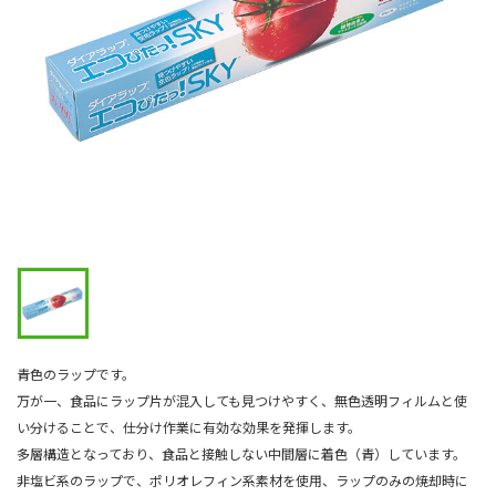
青色のラップです。
万が一、食品にラップ片が混入しても見つけやすく、無色透明フィルムと使
い分けることで、仕分け作業に有効な効果を発揮します。
多層構造となっており、食品と接触しない中間層に着色（青）しています。
非塩ビ系のラップで、ポリオレフィン系素材を使用、ラップのみの焼却時に