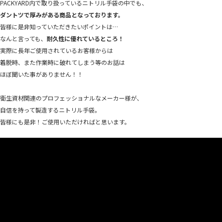
PACKYARD内で取り扱っているニトリル手袋の中でも、
ダントツで厚みがある商品となっております。
皆様に是非知っていただきたいポイントは…
なんと言っても、
耐久性に優れているところ！
実際に長年ご使用されているお客様からは
着脱時、また作業時に破れてしまう等のお話は
ほぼ聞いた事がありません！！
衛生資材関連のプロフェッショナルなメーカー様が、
自信を持って製造するニトリル手袋。
皆様にも是非！ご使用いただければと思います。