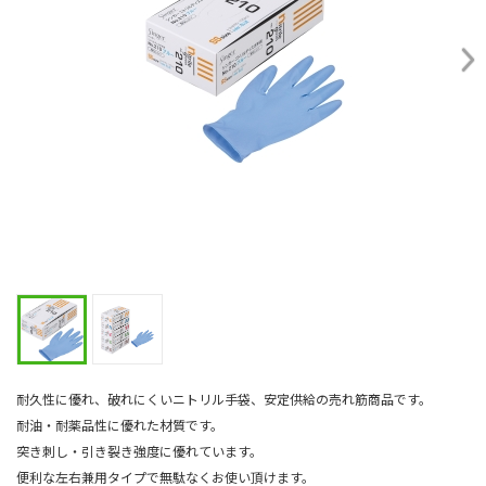
耐久性に優れ、破れにくいニトリル手袋、安定供給の売れ筋商品です。
耐油・耐薬品性に優れた材質です。
突き刺し・引き裂き強度に優れています。
便利な左右兼用タイプで無駄なくお使い頂けます。