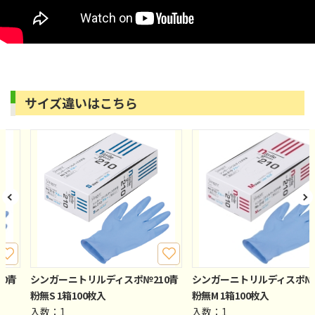
サイズ違いはこちら
0青
シンガーニトリルディスポ№210青
シンガーニトリルディスポ№2
粉無S 1箱100枚入
粉無M 1箱100枚入
入数：1
入数：1