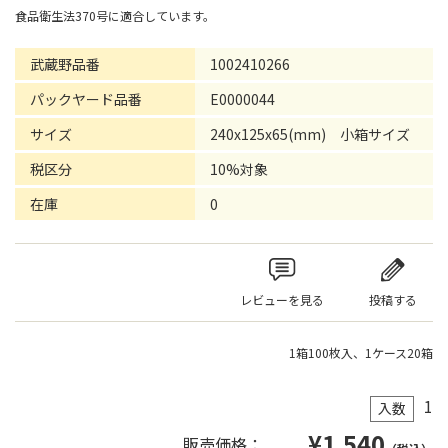
食品衛生法370号に適合しています。
武蔵野品番
1002410266
パックヤード品番
E0000044
サイズ
240x125x65(mm) 小箱サイズ
税区分
10%対象
在庫
0
レビューを見る
投稿する
1箱100枚入、1ケース20箱
1
入数
¥
1,540
販売価格：