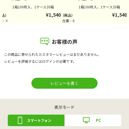
1箱100枚入、1ケース20箱
1箱100枚入、1ケース20箱
¥
1,540
¥
1,540
税込）
（税込）
庫：×
在庫：0
お客様の声
この商品に寄せられたカスタマーレビューはまだありません。
レビューを評価するには
ログイン
が必要です。
表示モード
PC
スマートフォン