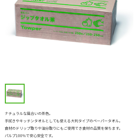
ナチュラルな風合いの茶色。
手拭きやキッチンタオルとしても使える大判タイプのペーパータオル。
食材のドリップ取りや油分取りにもご使用でき食材の品質を保ちます。
パルプ100％で安心安全です。