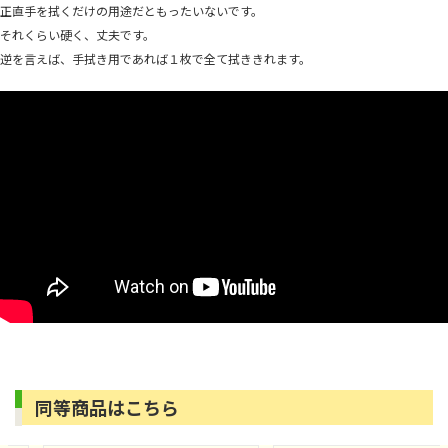
正直手を拭くだけの用途だともったいないです。
それくらい硬く、丈夫です。
逆を言えば、手拭き用であれば１枚で全て拭ききれます。
同等商品はこちら