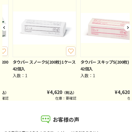
200
タウパー スノークS(200枚) 1ケース
タウパー スキップS(200枚) 
42個入
42個入
入数：1
入数：1
¥
4,620
¥
4,620
税込）
（税込）
要確認
在庫：要確認
在
お客様の声