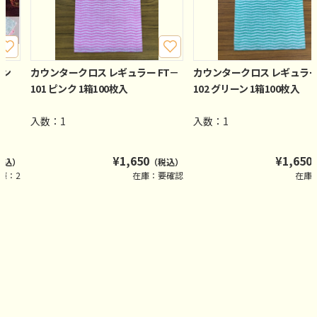
ーン
カウンタークロス レギュラー FT－
カウンタークロス レギュラー 
101 ピンク 1箱100枚入
102 グリーン 1箱100枚入
入数：1
入数：1
¥
1,650
¥
1,650
税込）
（税込）
庫：2
在庫：要確認
在庫