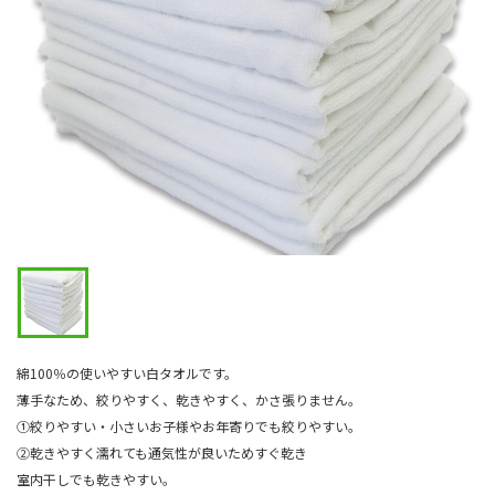
綿100％の使いやすい白タオルです。
薄手なため、絞りやすく、乾きやすく、かさ張りません。
①絞りやすい・小さいお子様やお年寄りでも絞りやすい。
②乾きやすく濡れても通気性が良いためすぐ乾き
室内干しでも乾きやすい。