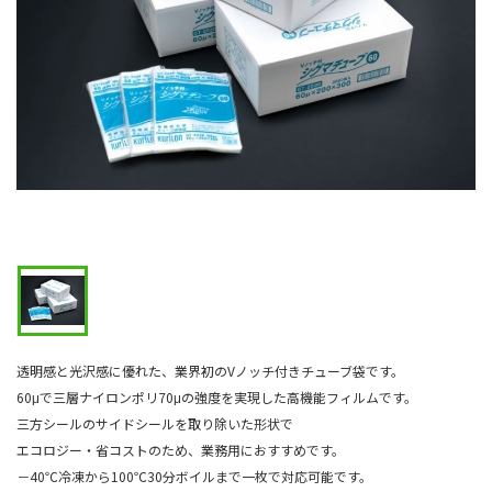
透明感と光沢感に優れた、業界初のVノッチ付きチューブ袋です。
60μで三層ナイロンポリ70μの強度を実現した高機能フィルムです。
三方シールのサイドシールを取り除いた形状で
エコロジー・省コストのため、業務用におすすめです。
－40℃冷凍から100℃30分ボイルまで一枚で対応可能です。