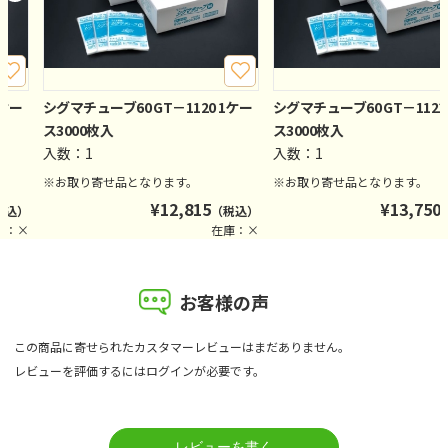
1ケー
シグマチューブ60 GT－1120 1ケー
シグマチューブ60 GT－1121
ス3000枚入
ス3000枚入
入数：1
入数：1
※お取り寄せ品となります。
※お取り寄せ品となります。
¥
12,815
¥
13,750
税込）
（税込）
庫：×
在庫：×
お客様の声
この商品に寄せられたカスタマーレビューはまだありません。
レビューを評価するには
ログイン
が必要です。