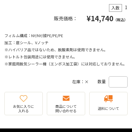
1
入数
¥
14,740
販売価格：
（税込）
フィルム構成：NY/NY/接PE/PE/PE
加工：底シール、Vノッチ
※ハイバリア品ではないため、脱酸素剤は使用できません。
※レトルト包装用途には使用できません。
※家庭用脱気シーラー機（エンボス加工袋）には対応しておりません。
数量
在庫：×
お気に入りに
商品について
送料について
入れる
問い合わせる