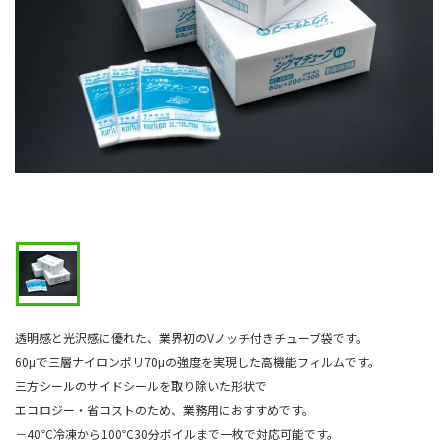
透明感と光沢感に優れた、業界初のVノッチ付きチューブ袋です。
60μで三層ナイロンポリ70μの強度を実現した高機能フィルムです。
三方シールのサイドシールを取り除いた形状で
エコロジー・省コストのため、業務用におすすめです。
－40℃冷凍から100℃30分ボイルまで一枚で対応可能です。