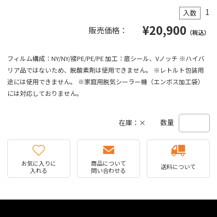
1
入数
¥
20,900
販売価格：
（税込）
フィルム構成：NY/NY/接PE/PE/PE 加工：底シール、Vノッチ ※ハイバ
リア品ではないため、脱酸素剤は使用できません。 ※レトルト包装用
途には使用できません。 ※家庭用脱気シーラー機（エンボス加工袋）
には対応しておりません。
数量
在庫：×
お気に入りに
商品について
送料について
入れる
問い合わせる