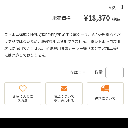
1
入数
¥
18,370
販売価格：
（税込）
フィルム構成：NY/NY/接PE/PE/PE 加工：底シール、Vノッチ ※ハイバ
リア品ではないため、脱酸素剤は使用できません。 ※レトルト包装用
途には使用できません。 ※家庭用脱気シーラー機（エンボス加工袋）
には対応しておりません。
数量
在庫：×
お気に入りに
商品について
送料について
入れる
問い合わせる