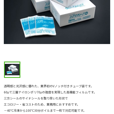
透明感と光沢感に優れた、業界初のVノッチ付きチューブ袋です。
60μで三層ナイロンポリ70μの強度を実現した高機能フィルムです。
三方シールのサイドシールを取り除いた形状で
エコロジー・省コストのため、業務用におすすめです。
－40℃冷凍から100℃30分ボイルまで一枚で対応可能です。