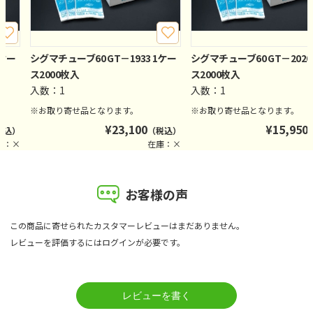
1ケー
シグマチューブ60 GT－1933 1ケー
シグマチューブ60 GT－2020
ス2000枚入
ス2000枚入
入数：1
入数：1
※お取り寄せ品となります。
※お取り寄せ品となります。
¥
23,100
¥
15,950
税込）
（税込）
庫：×
在庫：×
お客様の声
この商品に寄せられたカスタマーレビューはまだありません。
レビューを評価するには
ログイン
が必要です。