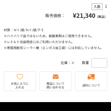
1
入数
¥
21,340
販売価格：
（税込）
材質：ＮＹ/接/ＮＹ/接/ＰＥ
※ハイバリア品ではないため、脱酸素剤はご使用できません。
※レトルト包装用途にはご利用いただけません。
※家庭用脱気シーラー機（エンボス加工袋）には対応していません。
数量
在庫：×
お気に入りに
商品について
送料について
入れる
問い合わせる