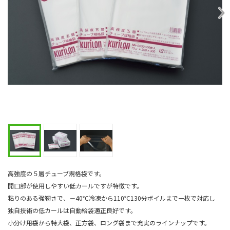
高強度の５層チューブ規格袋です。
開口部が使用しやすい低カールですが特徴です。
粘りのある強靭さで、－40℃冷凍から110℃130分ボイルまで一枚で対応し
独自技術の低カールは自動給袋適正良好です。
小分け用袋から特大袋、正方袋、ロング袋まで充実のラインナップです。