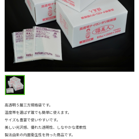
高透明５層三方規格袋です。
温度帯を選ばず誰でも簡単に使えます。
サイズも豊富で使いやすいです。
美しい光沢感、優れた透明性、しなやかな柔軟性
製法由来の内面衛生性を持った商品です。