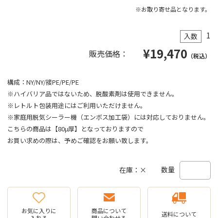
※お取り寄せ品となります。
1
入数
¥
19,470
販売価格：
（税込）
構成：NY/NY/接PE/PE/PE
※ハイバリア品ではないため、脱酸素剤は使用できません。
※レトルト包装用途にはご利用いただけません。
※家庭用脱気シーラー機（エンボス加工袋）には対応しておりません。
こちらの商品は【80μ厚】となっておりますので
お買い求めの際は、予めご確認をお願い致します。
数量
在庫：×
お気に入りに
商品について
送料について
入れる
問い合わせる