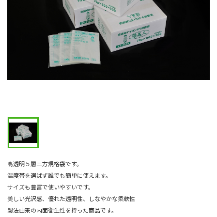
高透明５層三方規格袋です。
温度帯を選ばず誰でも簡単に使えます。
サイズも豊富で使いやすいです。
美しい光沢感、優れた透明性、しなやかな柔軟性
製法由来の内面衛生性を持った商品です。