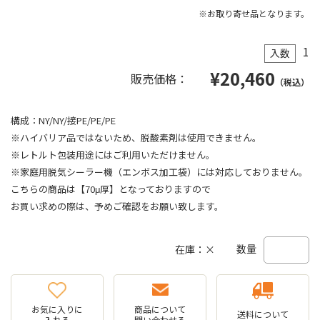
※お取り寄せ品となります。
1
入数
¥
20,460
販売価格：
（税込）
構成：NY/NY/接PE/PE/PE
※ハイバリア品ではないため、脱酸素剤は使用できません。
※レトルト包装用途にはご利用いただけません。
※家庭用脱気シーラー機（エンボス加工袋）には対応しておりません。
こちらの商品は【70μ厚】となっておりますので
お買い求めの際は、予めご確認をお願い致します。
数量
在庫：×
お気に入りに
商品について
送料について
入れる
問い合わせる