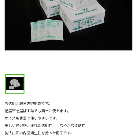
高透明５層三方規格袋です。
温度帯を選ばず誰でも簡単に使えます。
サイズも豊富で使いやすいです。
美しい光沢感、優れた透明性、しなやかな柔軟性
製法由来の内面衛生性を持った商品です。