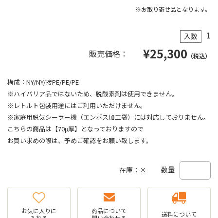
※お取り寄せ品となります。
1
入数
¥
25,300
販売価格：
（税込）
構成：NY/NY/接PE/PE/PE
※ハイバリア品ではないため、脱酸素剤は使用できません。
※レトルト包装用途にはご利用いただけません。
※家庭用脱気シーラー機（エンボス加工袋）には対応しておりません。
こちらの商品は【70μ厚】となっておりますので
お買い求めの際は、予めご確認をお願い致します。
数量
在庫：×
お気に入りに
商品について
送料について
入れる
問い合わせる