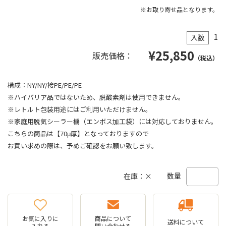
※お取り寄せ品となります。
1
入数
¥
25,850
販売価格：
（税込）
構成：NY/NY/接PE/PE/PE
※ハイバリア品ではないため、脱酸素剤は使用できません。
※レトルト包装用途にはご利用いただけません。
※家庭用脱気シーラー機（エンボス加工袋）には対応しておりません。
こちらの商品は【70μ厚】となっておりますので
お買い求めの際は、予めご確認をお願い致します。
数量
在庫：×
お気に入りに
商品について
送料について
入れる
問い合わせる