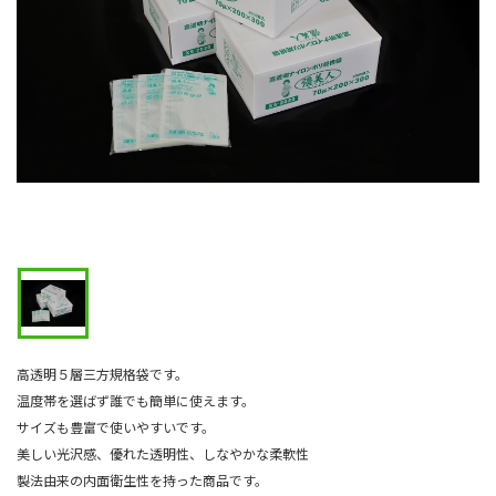
高透明５層三方規格袋です。
温度帯を選ばず誰でも簡単に使えます。
サイズも豊富で使いやすいです。
美しい光沢感、優れた透明性、しなやかな柔軟性
製法由来の内面衛生性を持った商品です。