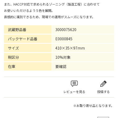
また、HACCP対応で求められるゾーニング（製造工程）に合わせて
お使いいただけるよう５色を展開。
直感的に識別できるため、現場での運用がスムーズになります。
武蔵野品番
3000075620
パックヤード品番
E0000845
サイズ
410×35×97mm
税区分
10%対象
在庫
要確認
レビューを見る
投稿する
※お取り寄せ品となります。