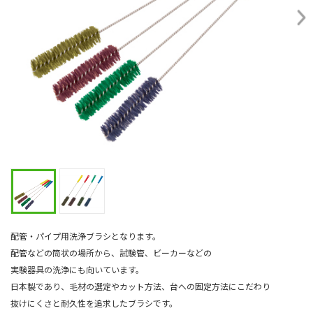
配管・パイプ用洗浄ブラシとなります。
配管などの筒状の場所から、試験管、ビーカーなどの
実験器具の洗浄にも向いています。
日本製であり、毛材の選定やカット方法、台への固定方法にこだわり
抜けにくさと耐久性を追求したブラシです。