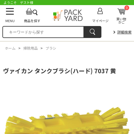
ようこそ ゲスト様
0
買い物
MENU
商品を探す
マイページ
かご
詳細検索
ホーム
>
掃除用品
>
ブラシ
ヴァイカン タンクブラシ(ハード) 7037 黄