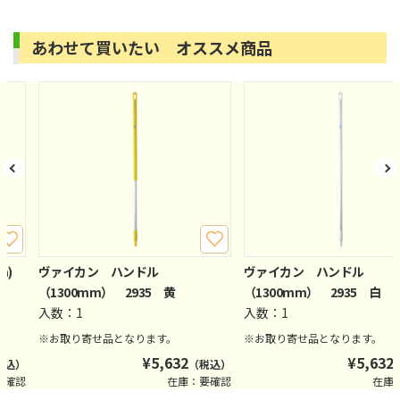
あわせて買いたい オススメ商品
mm)
ヴァイカン ハンドル
ヴァイカン ハンドル
（1300mm） 2935 黄
（1300mm） 2935 白
入数：1
入数：1
※お取り寄せ品となります。
※お取り寄せ品となります。
¥
5,632
¥
5,632
税込）
（税込）
要確認
在庫：要確認
在庫