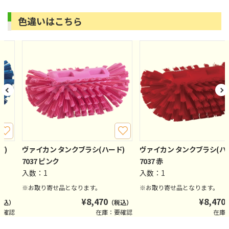
色違いはこちら
ド)
ヴァイカン タンクブラシ(ハード)
ヴァイカン タンクブラシ(ハ
7037 ピンク
7037 赤
入数：1
入数：1
※お取り寄せ品となります。
※お取り寄せ品となります。
¥
8,470
¥
8,470
税込）
（税込）
要確認
在庫：要確認
在庫