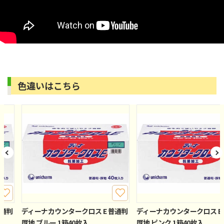
色違いはこちら
普通判
ディーナカウンタークロス E 普通判
ディーナカウンタークロス E
厚地 ブルー 1箱40枚入
厚地 ピンク 1箱40枚入