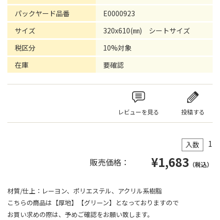
パックヤード品番
E0000923
サイズ
320x610(㎜) シートサイズ
税区分
10%対象
在庫
要確認
レビューを見る
投稿する
1
入数
¥
1,683
販売価格：
（税込）
材質/仕上：レーヨン、ポリエステル、アクリル系樹脂
こちらの商品は【厚地】【グリーン】となっておりますので
お買い求めの際は、予めご確認をお願い致します。