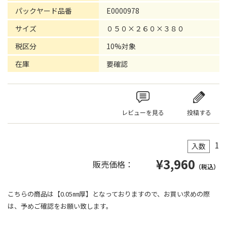
パックヤード品番
E0000978
サイズ
０５０×２６０×３８０
税区分
10%対象
在庫
要確認
レビューを見る
投稿する
1
入数
¥
3,960
販売価格：
（税込）
こちらの商品は【0.05㎜厚】となっておりますので、お買い求めの際
は、予めご確認をお願い致します。