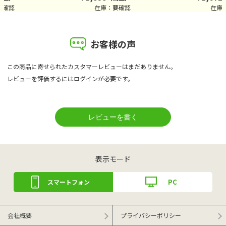
要確認
在庫：要確認
在庫
お客様の声
この商品に寄せられたカスタマーレビューはまだありません。
レビューを評価するには
ログイン
が必要です。
表示モード
PC
スマートフォン
会社概要
プライバシーポリシー