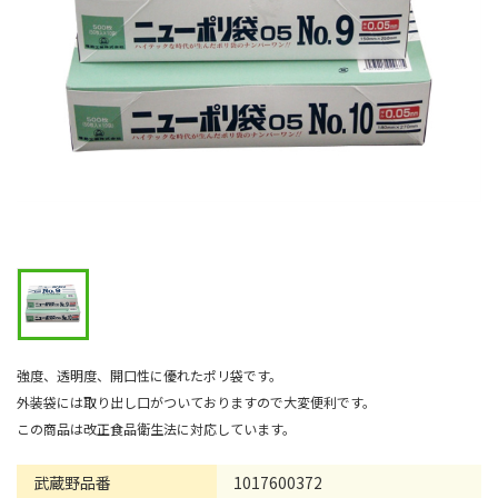
強度、透明度、開口性に優れたポリ袋です。
外装袋には取り出し口がついておりますので大変便利です。
この商品は改正食品衛生法に対応しています。
武蔵野品番
1017600372