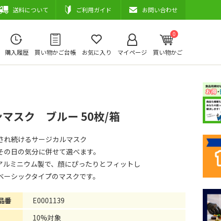
送料について
ご利用ガイド
お問い合わせ
0
購入履歴
買い物かご台帳
お気に入り
マイページ
買い物かご
マスク ブルー 50枚/箱
され続けるサージカルマスク
その日の気分に併せて選べます。
アルミニウム製で、顔にぴったりとフィットし
ベーシックタイプのマスクです。
品番
E0001139
10%対象