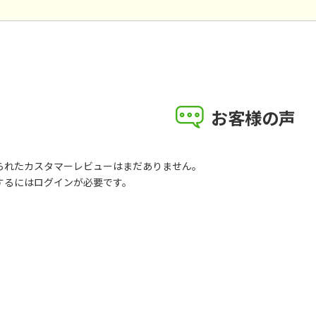
お客様の声
られたカスタマーレビューはまだありません。
するには
ログイン
が必要です。