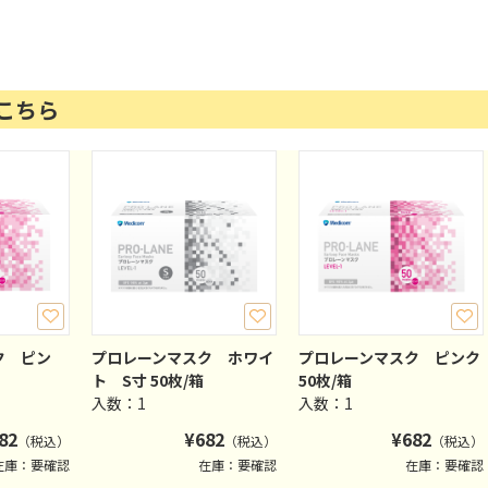
こちら
ク ピン
プロレーンマスク ホワイ
プロレーンマスク ピンク
ト S寸 50枚/箱
50枚/箱
入数：1
入数：1
82
¥
682
¥
682
（税込）
（税込）
（税込）
在庫：要確認
在庫：要確認
在庫：要確認