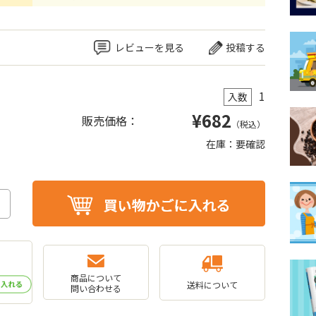
レビューを見る
投稿する
1
入数
¥
682
販売価格：
（税込）
在庫：要確認
商品について
送料について
問い合わせる