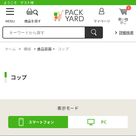
ようこそ ゲスト様
0
買い物
MENU
商品を探す
マイページ
かご
詳細検索
ホーム
>
機械
>
食品容器
>
コップ
コップ
表示モード
PC
スマートフォン