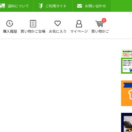
送料について
ご利用ガイド
お問い合わせ
0
購入履歴
買い物かご台帳
お気に入り
マイページ
買い物かご