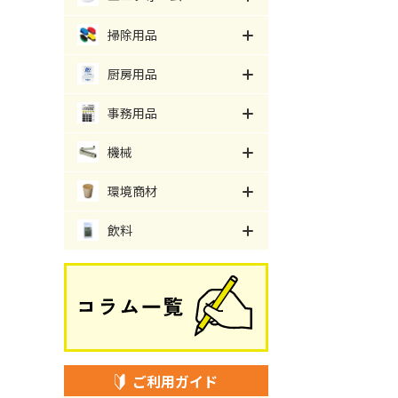
掃除用品
厨房用品
事務用品
機械
環境商材
飲料
ご利用ガイド