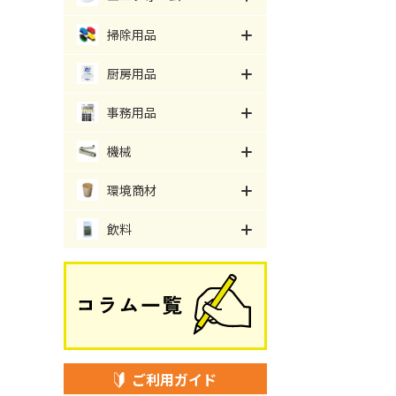
掃除用品
厨房用品
事務用品
機械
環境商材
飲料
ご利用ガイド