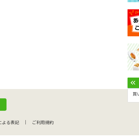
買
による表記
ご利用規約