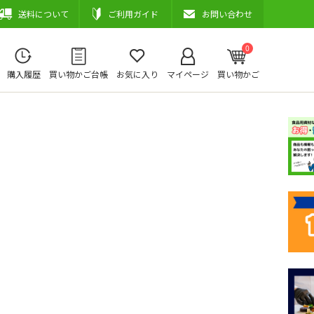
送料について
ご利用ガイド
お問い合わせ
0
購入履歴
買い物かご台帳
お気に入り
マイページ
買い物かご