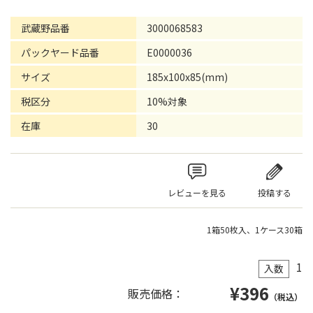
武蔵野品番
3000068583
パックヤード品番
E0000036
サイズ
185x100x85(mm)
税区分
10%対象
在庫
30
レビューを見る
投稿する
1箱50枚入、1ケース30箱
1
入数
¥
396
販売価格：
（税込）