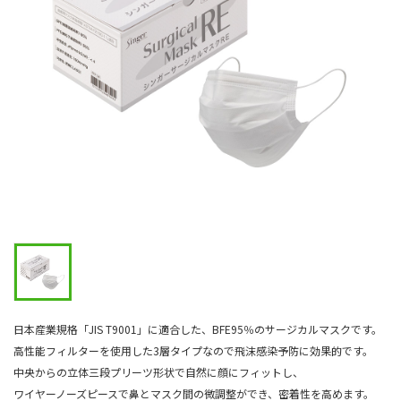
日本産業規格「JIS T9001」に適合した、BFE95％のサージカルマスクです。
高性能フィルターを使用した3層タイプなので飛沫感染予防に効果的です。
中央からの立体三段プリーツ形状で自然に顔にフィットし、
ワイヤーノーズピースで鼻とマスク間の微調整ができ、密着性を高めます。