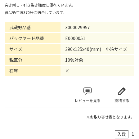
突き刺し・引き裂き強度に優れています。
食品衛生法370号に適合しています。
武蔵野品番
3000029957
パックヤード品番
E0000051
サイズ
290x125x40(mm) 小箱サイズ
税区分
10%対象
在庫
×
レビューを見る
投稿する
※お取り寄せ品となります。
1
入数