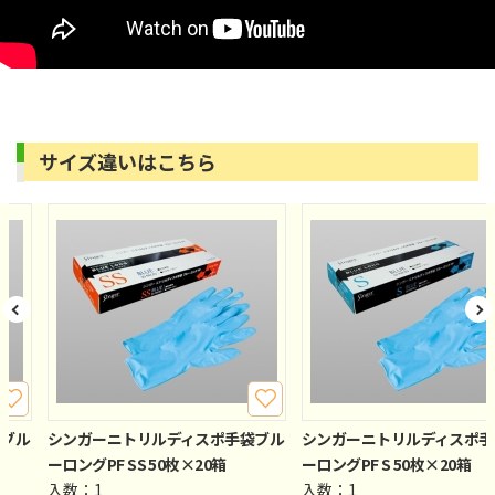
サイズ違いはこちら
袋ブル
シンガーニトリルディスポ手袋ブル
シンガーニトリルディスポ手
ーロングPF SS 50枚×20箱
ーロングPF S 50枚×20箱
入数：1
入数：1