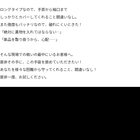
ロングタイプなので、手首から袖口まで
しっかりとカバーしてくれること間違いなし。
また強度もバッチリなので、破れにくいときた！
「絶対に異物を入れてはならない…」
「薬品を取り扱うから、心配……」
そんな現場での戦いの最中にいるお客様へ。
是非その手に、この手袋を嵌めていただきたい！
あなたを様々な困難から守ってくれること、間違いなし！
是非一度、お試しください。