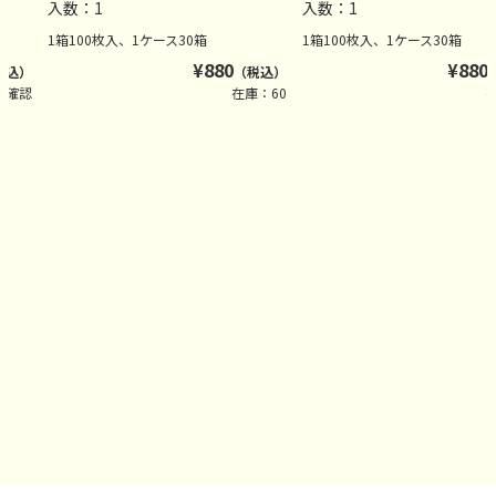
入数：1
入数：1
1箱100枚入、1ケース30箱
1箱100枚入、1ケース30箱
¥
880
¥
880
税込）
（税込）
要確認
在庫：60